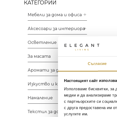
КАТЕГОРИИ
Мебели за дома и офиса
Аксесоари за интериора
Осветление
За масата
Съгласие
Аромати за дома
Настоящият сайт използва
Изкуство и книги
Използваме бисквитки, за 
медии и да анализираме тр
Намаление
с партньорските си социал
с друга предоставена им о
Текстил за дома
услугите им.