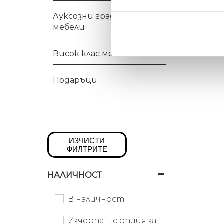
Луксозни градински
мебели
Висок клас мебели
Подаръци
ИЗЧИСТИ
ФИЛТРИТЕ
НАЛИЧНОСТ
В наличност
Изчерпан, с опция за