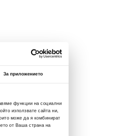
За приложението
авяме функции на социални
ойто използвате сайта ни,
които може да я комбинират
нето от Ваша страна на