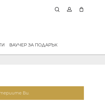
ТИ
ВАУЧЕР ЗА ПОДАРЪК
итериите Ви.