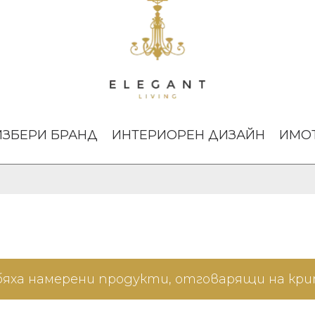
ИЗБЕРИ БРАНД
ИНТЕРИОРЕН ДИЗАЙН
ИМО
бяха намерени продукти, отговарящи на кр