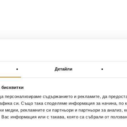
Детайли
 бисквитки
да персонализираме съдържанието и рекламите, да предост
афика си. Също така споделяме информация за начина, по к
ни медии, рекламните си партньори и партньори за анализ, 
т Вас информация или с такава, която са събрали от ползва