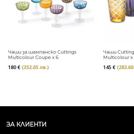
Чаши за шампанско Cuttings
Чаши Cuttin
Multicolour Coupe x 6
Multicolour x
180
€
(352.05 лв.)
145
€
(283.60
ЗА КЛИЕНТИ