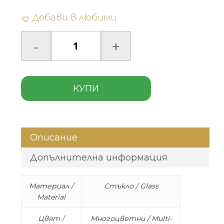
Добави в любими
КУПИ
Описание
Допълнителна информация
Материал /
Стъкло / Glass
Material
Цвят /
Многоцветни / Multi-