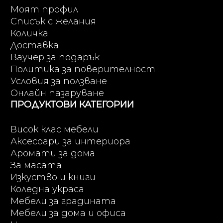
Моят профил
Списък с желания
Количка
Доставка
Ваучер за подарък
Политика за поверителност
Условия за ползване
Онлайн пазаруване
ПРОДУКТОВИ КАТЕГОРИИ
Висок клас мебели
Аксесоари за интериора
Аромати за дома
За масата
Изкуство и книги
Коледна украса
Мебели за градината
Мебели за дома и офиса