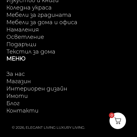
Изкуство и книги
Коледна украса
Мебели за градината
Мебели за дома и офиса
Намаления
Осветление
Подаръци
Текстил за дома
МЕНЮ
За нас
Магазин
Интериорен дизайн
Имоти
Блог
Контакти
0
© 2026, ELEGANT LIVING LUXURY LIVING.