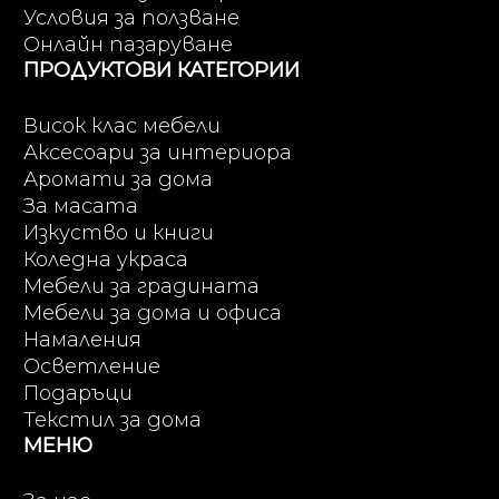
Условия за ползване
Онлайн пазаруване
ПРОДУКТОВИ КАТЕГОРИИ
Висок клас мебели
Аксесоари за интериора
Аромати за дома
За масата
Изкуство и книги
Коледна украса
Мебели за градината
Мебели за дома и офиса
Намаления
Осветление
Подаръци
Текстил за дома
МЕНЮ