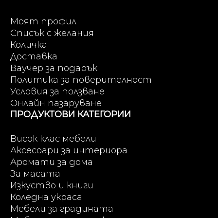
Моят профил
Списък с желания
Количка
Доставка
Ваучер за подарък
Политика за поверителност
Условия за ползване
Онлайн пазаруване
ПРОДУКТОВИ КАТЕГОРИИ
Висок клас мебели
Аксесоари за интериора
Аромати за дома
За масата
Изкуство и книги
Коледна украса
Мебели за градината