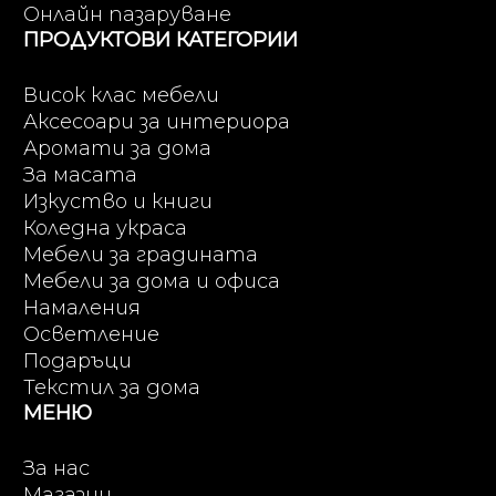
Онлайн пазаруване
ПРОДУКТОВИ КАТЕГОРИИ
Висок клас мебели
Аксесоари за интериора
Аромати за дома
За масата
Изкуство и книги
Коледна украса
Мебели за градината
Мебели за дома и офиса
Намаления
Осветление
Подаръци
Текстил за дома
МЕНЮ
За нас
Магазин