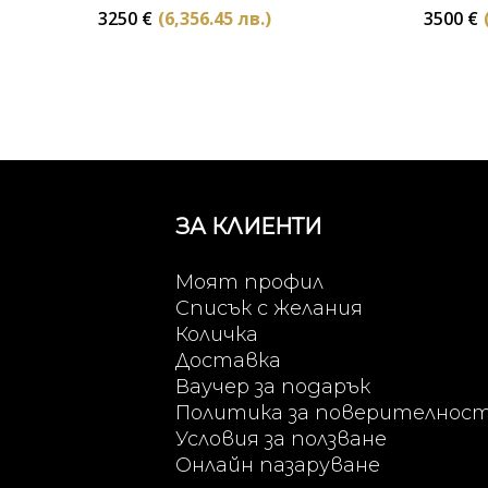
3250
€
(6,356.45 лв.)
3500
€
ЗА КЛИЕНТИ
Моят профил
Списък с желания
Количка
Доставка
Ваучер за подарък
Политика за поверителнос
Условия за ползване
Онлайн пазаруване