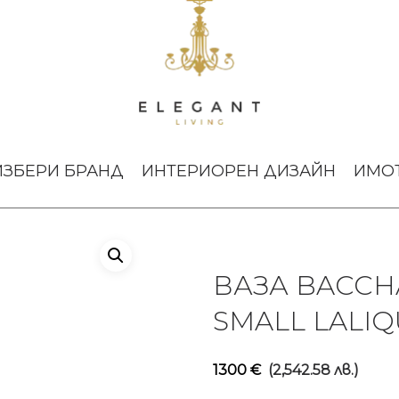
а Bacchantes Gold Luster Small Lalique
ИЗБЕРИ БРАНД
ИНТЕРИОРЕН ДИЗАЙН
ИМО
ВАЗА BACCH
SMALL LALIQ
1300
€
(2,542.58 лв.)