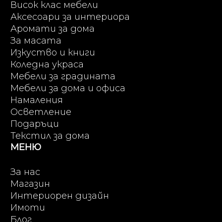
Висок клас мебели
Аксесоари за интериора
Аромати за дома
За масата
Изкуство и книги
Коледна украса
Мебели за градината
Мебели за дома и офиса
Намаления
Осветление
Подаръци
Текстил за дома
МЕНЮ
За нас
Магазин
Интериорен дизайн
Имоти
Блог