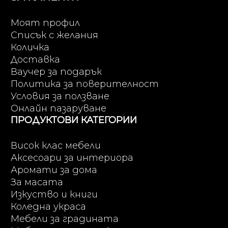
Моят профил
Списък с желания
Количка
Доставка
Ваучер за подарък
Политика за поверителност
Условия за ползване
Онлайн пазаруване
ПРОДУКТОВИ КАТЕГОРИИ
Висок клас мебели
Аксесоари за интериора
Аромати за дома
За масата
Изкуство и книги
Коледна украса
Мебели за градината