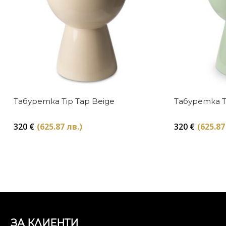
Табуретка Tip Tap Beige
Табуретка Ti
320
€
(625.87 лв.)
320
€
(625.87
ЗА КЛИЕНТИ