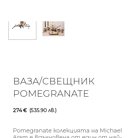
ВАЗА/СВЕЩНИК
POMEGRANATE
274
€
(535.90 лв.)
Pomegranate колекцията на Michael
Aram е вдъхновена от един от най-