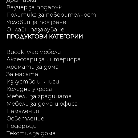
Доставка
Ваучер за подарък
Политика за поверителност
Условия за ползване
Онлайн пазаруване
ПРОДУКТОВИ КАТЕГОРИИ
Висок клас мебели
Аксесоари за интериора
Аромати за дома
За масата
Изкуство и книги
Коледна украса
Мебели за градината
Мебели за дома и офиса
Намаления
Осветление
Подаръци
Текстил за дома