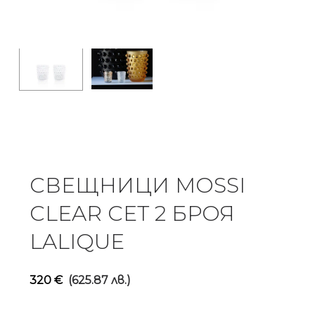
СВЕЩНИЦИ MOSSI
CLEAR СЕТ 2 БРОЯ
LALIQUE
320
€
(625.87 лв.)