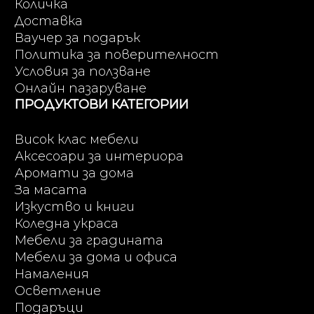
Количка
Доставка
Ваучер за подарък
Политика за поверителност
Условия за ползване
Онлайн пазаруване
ПРОДУКТОВИ КАТЕГОРИИ
Висок клас мебели
Аксесоари за интериора
Аромати за дома
За масата
Изкуство и книги
Коледна украса
Мебели за градината
Мебели за дома и офиса
Намаления
Осветление
Подаръци