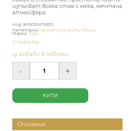
изпълват всяка стая с мека, мечтана
атмосфера.
Код:
8050534796513
Категории:
Аромати за дома
,
Свещи
Марка:
Culti
С поръчка
Добави в любими
КУПИ
Описание