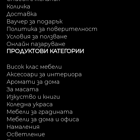
Количка
Доставка
Ваучер за подарък
Политика за поверителност
Условия за ползване
Онлайн пазаруване
ПРОДУКТОВИ КАТЕГОРИИ
Висок клас мебели
Аксесоари за интериора
Аромати за дома
За масата
Изкуство и книги
Коледна украса
Мебели за градината
Мебели за дома и офиса
Намаления
Осветление