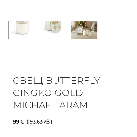
СВЕЩ BUTTERFLY
GINGKO GOLD
MICHAEL ARAM
99
€
(193.63 лв.)