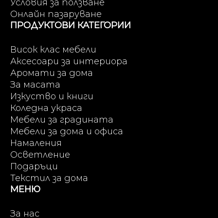
Условия за ползване
Онлайн пазаруване
ПРОДУКТОВИ КАТЕГОРИИ
Висок клас мебели
Аксесоари за интериора
Аромати за дома
За масата
Изкуство и книги
Коледна украса
Мебели за градината
Мебели за дома и офиса
Намаления
Осветление
Подаръци
Текстил за дома
МЕНЮ
За нас