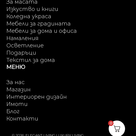
За масата
Изкуство и книги
Коледна украса
Мебели за градината
Мебели за дома и офиса
Намаления
Осветление
Подаръци
Текстил за дома
МЕНЮ
За нас
Магазин
Интериорен дизайн
Имоти
Блог
Контакти
0
© 2026, ELEGANT LIVING LUXURY LIVING.