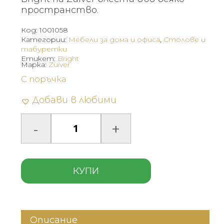
пространство.
Код:
1001058
Категории:
Мебели за дома и офиса
,
Столове и
табуретки
Етикет:
Bright
Марка:
Zuiver
С поръчка
Добави в любими
КУПИ
Описание