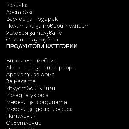
Количка
Доставка
Ваучер за подарък
Политика за поверителност
Условия за ползване
Онлайн пазаруване
ПРОДУКТОВИ КАТЕГОРИИ
Висок клас мебели
Аксесоари за интериора
Аромати за дома
За масата
Изкуство и книги
Коледна украса
Мебели за градината
Мебели за дома и офиса
Намаления
Осветление