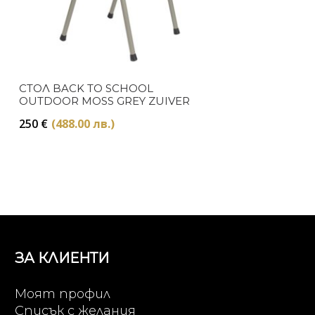
СТОЛ BACK TO SCHOOL
OUTDOOR MOSS GREY ZUIVER
250
€
(488.00 лв.)
ЗА КЛИЕНТИ
Моят профил
Списък с желания