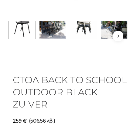
СТОЛ BACK TO SCHOOL
OUTDOOR BLACK
ZUIVER
259
€
(506.56 лв.)