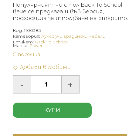
Популярният ни стол Back To School
вече се предлага и във версия,
подходяща за използване на открито.
Код:
1100383
Категория:
Луксозни градински мебели
Етикет:
Back To School
Марка:
Zuiver
С поръчка
Добави в любими
КУПИ