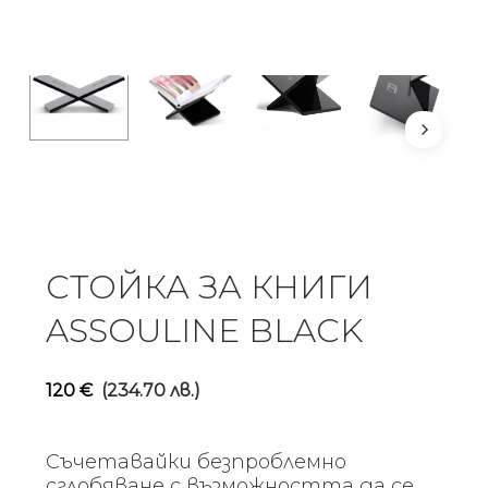
СТОЙКА ЗА КНИГИ
ASSOULINE BLACK
120
€
(234.70 лв.)
Съчетавайки безпроблемно
сглобяване с възможността да се