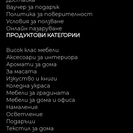
Доставка
Ваучер за подарък
Политика за поверителност
Условия за ползване
Онлайн пазаруване
ПРОДУКТОВИ КАТЕГОРИИ
Висок клас мебели
Аксесоари за интериора
Аромати за дома
За масата
Изкуство и книги
Коледна украса
Мебели за градината
Мебели за дома и офиса
Намаления
Осветление
Подаръци
Текстил за дома