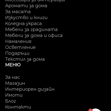
Аромати за дома
За масата
Изкуство и книги
Коледна украса
Мебели за градината
Мебели за дома и офиса
Намаления
Осветление
Подаръци
Текстил за дома
МЕНЮ
За нас
Магазин
Интериорен дизайн
Имоти
Блог
Контакти
0