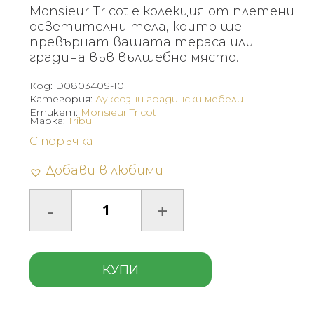
Monsieur Tricot е колекция от плетени
осветителни тела, които ще
превърнат вашата тераса или
градина във вълшебно място.
Код:
D080340S-10
Категория:
Луксозни градински мебели
Етикет:
Monsieur Tricot
Марка:
Tribu
С поръчка
Добави в любими
КУПИ