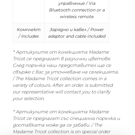
управление / Via
Bluetooth connection or a
wireless remote
Комплект
Зарядно и кабел / Power
/ Includes
adaptor and cable included
* Артикулите от колекцията Madame
Tricot се предлагат в различни цветове.
След поръчка наш представител ще се
свърже с вас за уточняване на селекцията.
/ The Madame Tricot collection comes in a
variety of colours. After an order is submitted
our representative will contact you to clarify
your selection.
* Артикулите от колекцията Madame
Tricot се предлагат със специална поръчка и
доставката може да се забави. / The
Madame Tricot collection is on special order