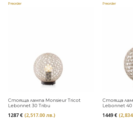
Preorder
Preorder
Стояща лампа Monsieur Tricot
Стояща ламп
Lebonnet 30 Tribu
Lebonnet 40 
1287
€
(2,517.00 лв.)
1449
€
(2,834