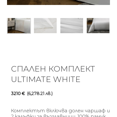
СПАЛЕН КОМПЛЕКТ
ULTIMATE WHITE
3210
€
(6,278.21 лв.)
Комплектът включва долен чаршаф и
2 калъфки за възглавници. 100% памук.