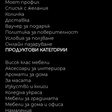
Моят профил
Списък с желания
Количка
Доставка
Ваучер за подарък
Политика за поверителност
Условия за ползване
Онлайн пазаруване
ПРОДУКТОВИ КАТЕГОРИИ
Висок клас мебели
Аксесоари за интериора
Аромати за дома
За масата
Изкуство и книги
Коледна украса
Мебели за градината
Мебели за дома и офиса
Намаления