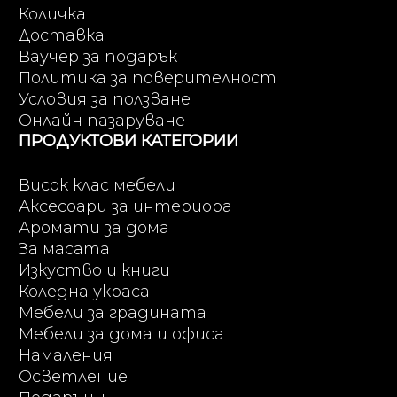
Количка
Доставка
Ваучер за подарък
Политика за поверителност
Условия за ползване
Онлайн пазаруване
ПРОДУКТОВИ КАТЕГОРИИ
Висок клас мебели
Аксесоари за интериора
Аромати за дома
За масата
Изкуство и книги
Коледна украса
Мебели за градината
Мебели за дома и офиса
Намаления
Осветление