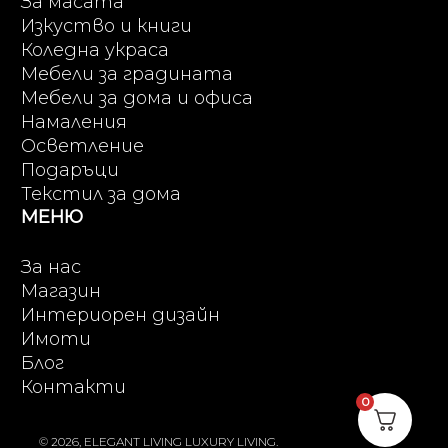
За масата
Изкуство и книги
Коледна украса
Мебели за градината
Мебели за дома и офиса
Намаления
Осветление
Подаръци
Текстил за дома
МЕНЮ
За нас
Магазин
Интериорен дизайн
Имоти
Блог
Контакти
0
© 2026, ELEGANT LIVING LUXURY LIVING.