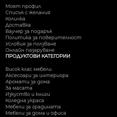
Моят профил
Списък с желания
Количка
Доставка
Ваучер за подарък
Политика за поверителност
Условия за ползване
Онлайн пазаруване
ПРОДУКТОВИ КАТЕГОРИИ
Висок клас мебели
Аксесоари за интериора
Аромати за дома
За масата
Изкуство и книги
Коледна украса
Мебели за градината
Мебели за дома и офиса