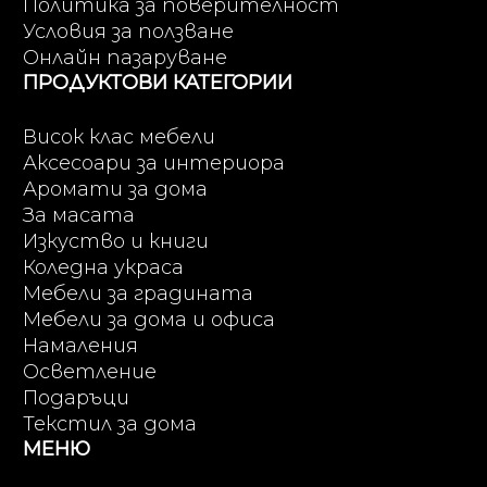
Политика за поверителност
Условия за ползване
Онлайн пазаруване
ПРОДУКТОВИ КАТЕГОРИИ
Висок клас мебели
Аксесоари за интериора
Аромати за дома
За масата
Изкуство и книги
Коледна украса
Мебели за градината
Мебели за дома и офиса
Намаления
Осветление
Подаръци
Текстил за дома
МЕНЮ