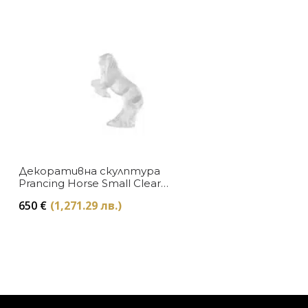
Декоративна скулптура
Prancing Horse Small Clear
Lalique
650
€
(1,271.29 лв.)