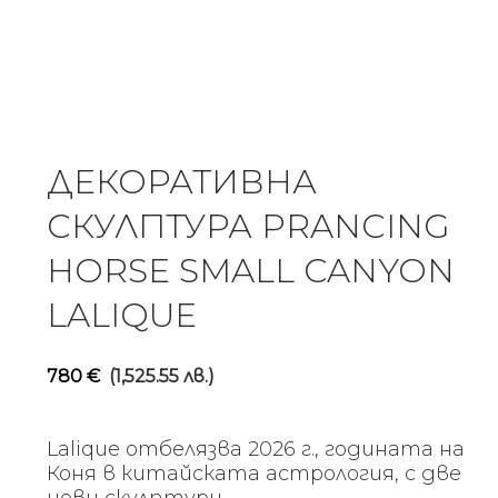
ДЕКОРАТИВНА
СКУЛПТУРА PRANCING
HORSE SMALL CANYON
LALIQUE
780
€
(1,525.55 лв.)
Lalique отбелязва 2026 г., годината на
Коня в китайската астрология, с две