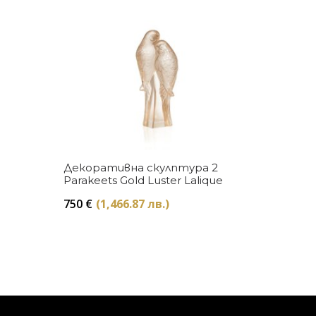
Купи
Декоративна скулптура 2
Parakeets Gold Luster Lalique
750
€
(1,466.87 лв.)