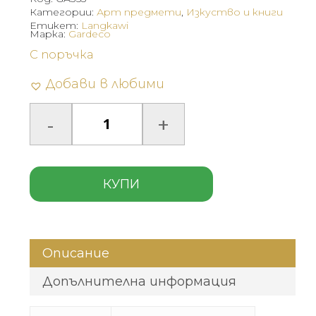
Категории:
Арт предмети
,
Изкуство и книги
Етикет:
Langkawi
Марка:
Gardeco
С поръчка
Добави в любими
КУПИ
Описание
Допълнителна информация