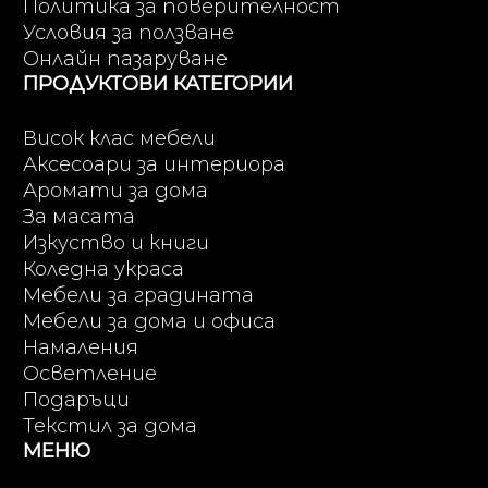
Политика за поверителност
Условия за ползване
Онлайн пазаруване
ПРОДУКТОВИ КАТЕГОРИИ
Висок клас мебели
Аксесоари за интериора
Аромати за дома
За масата
Изкуство и книги
Коледна украса
Мебели за градината
Мебели за дома и офиса
Намаления
Осветление
Подаръци
Текстил за дома
МЕНЮ