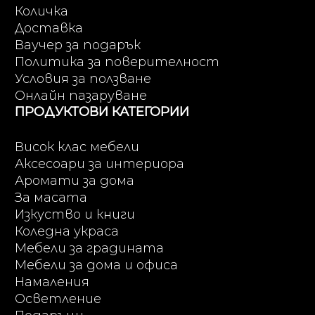
Количка
Доставка
Ваучер за подарък
Политика за поверителност
Условия за ползване
Онлайн пазаруване
ПРОДУКТОВИ КАТЕГОРИИ
Висок клас мебели
Аксесоари за интериора
Аромати за дома
За масата
Изкуство и книги
Коледна украса
Мебели за градината
Мебели за дома и офиса
Намаления
Осветление