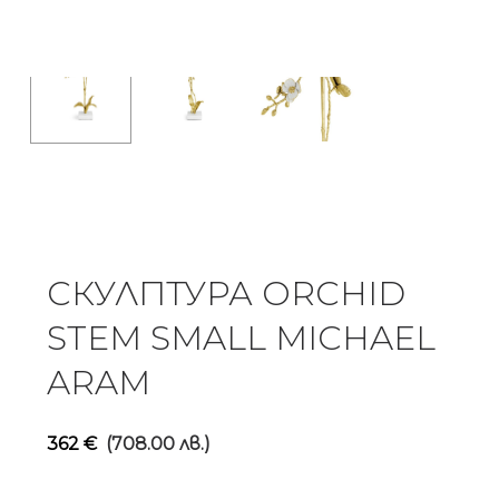
СКУЛПТУРА ORCHID
STEM SMALL MICHAEL
ARAM
362
€
(708.00 лв.)