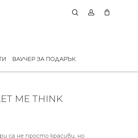
ТИ
ВАУЧЕР ЗА ПОДАРЪК
ET ME THINK
и са не просто красиви, но