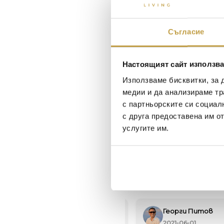
Съгласие
Настоящият сайт използва
Използваме бисквитки, за 
медии и да анализираме тр
с партньорските си социал
с друга предоставена им о
услугите им.
Maxim Behar
Георги Питов
2022-06-18
2021-06-01