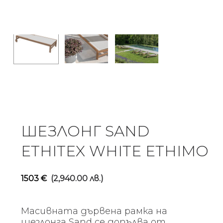
ШЕЗЛОНГ SAND
ETHITEX WHITE ETHIMO
1503
€
(2,940.00 лв.)
Масивната дървена рамка на
шезлонга Sand се допълва от