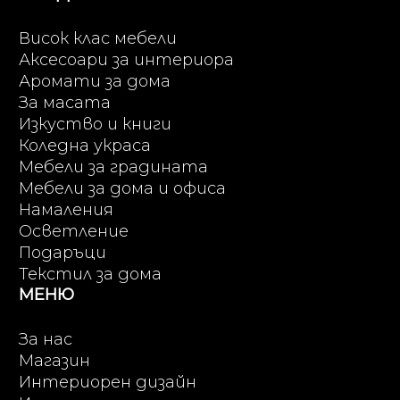
Висок клас мебели
Аксесоари за интериора
Аромати за дома
За масата
Изкуство и книги
Коледна украса
Мебели за градината
Мебели за дома и офиса
Намаления
Осветление
Подаръци
Текстил за дома
МЕНЮ
За нас
Магазин
Интериорен дизайн