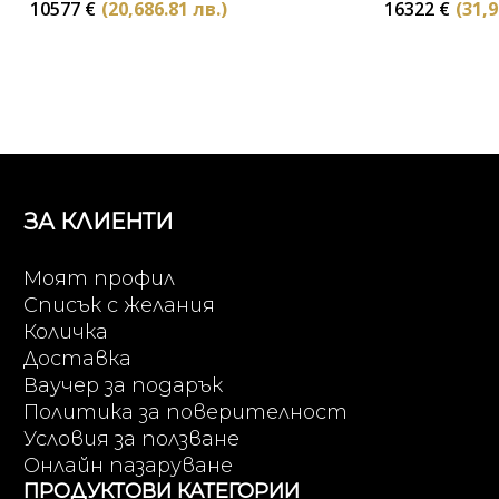
10577
€
(20,686.81 лв.)
16322
€
(31,9
ЗА КЛИЕНТИ
Моят профил
Списък с желания
Количка
Доставка
Ваучер за подарък
Политика за поверителност
Условия за ползване
Онлайн пазаруване
ПРОДУКТОВИ КАТЕГОРИИ