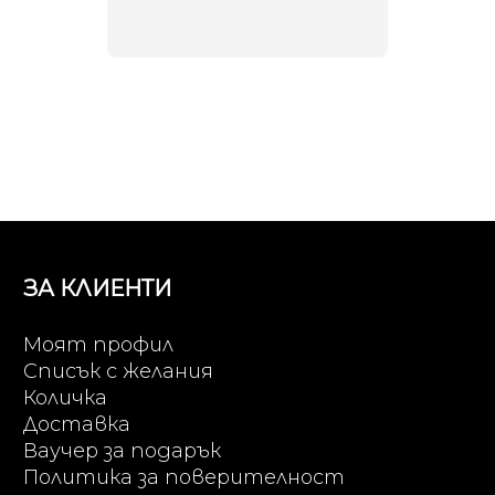
неповт
ЗА КЛИЕНТИ
Моят профил
Списък с желания
Количка
Доставка
Ваучер за подарък
Политика за поверителност