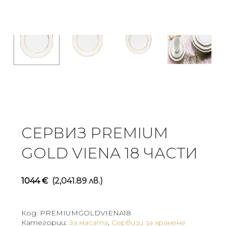
СЕРВИЗ PREMIUM
GOLD VIENA 18 ЧАСТИ
1044
€
(2,041.89 лв.)
Код:
PREMIUMGOLDVIENA18
Категории:
За масата
,
Сервизи за хранене