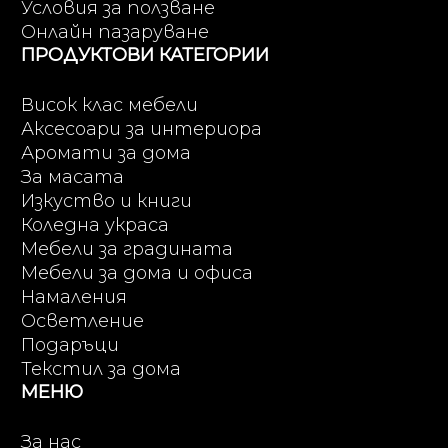
Условия за ползване
Онлайн пазаруване
ПРОДУКТОВИ КАТЕГОРИИ
Висок клас мебели
Аксесоари за интериора
Аромати за дома
За масата
Изкуство и книги
Коледна украса
Мебели за градината
Мебели за дома и офиса
Намаления
Осветление
Подаръци
Текстил за дома
МЕНЮ
За нас