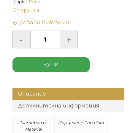
Марка:
Porcel
С поръчка
Добави в любими
КУПИ
Описание
Допълнителна информация
Материал /
Порцелан / Porcelain
Material