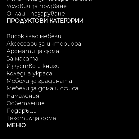
Условия за ползване
Онлайн пазаруване
ПРОДУКТОВИ КАТЕГОРИИ
Висок клас мебели
Аксесоари за интериора
Аромати за дома
За масата
Изкуство и книги
Коледна украса
Мебели за градината
Мебели за дома и офиса
Намаления
Осветление
Подаръци
Текстил за дома
МЕНЮ