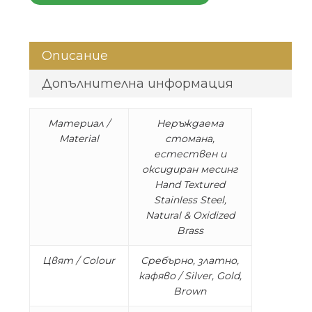
Описание
Допълнителна информация
Материал /
Неръждаема
Material
стомана,
естествен и
оксидиран месинг
Hand Textured
Stainless Steel,
Natural & Oxidized
Brass
Цвят / Colour
Сребърно, златно,
кафяво / Silver, Gold,
Brown