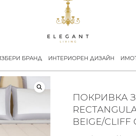
а за легло Rectangular Light Savage Beige/Cliff Grey 260×270
ИЗБЕРИ БРАНД
ИНТЕРИОРЕН ДИЗАЙН
ИМО
ПОКРИВКА З
RECTANGULA
BEIGE/CLIFF 