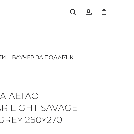
ТИ
ВАУЧЕР ЗА ПОДАРЪК
А ЛЕГЛО
R LIGHT SAVAGE
GREY 260×270