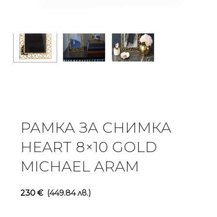
РАМКА ЗА СНИМКА
HEART 8×10 GOLD
MICHAEL ARAM
230
€
(449.84 лв.)