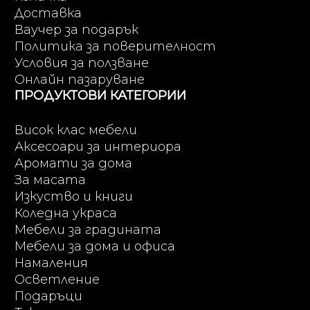
Доставка
Ваучер за подарък
Политика за поверителност
Условия за ползване
Онлайн пазаруване
ПРОДУКТОВИ КАТЕГОРИИ
Висок клас мебели
Аксесоари за интериора
Аромати за дома
За масата
Изкуство и книги
Коледна украса
Мебели за градината
Мебели за дома и офиса
Намаления
Осветление
Подаръци