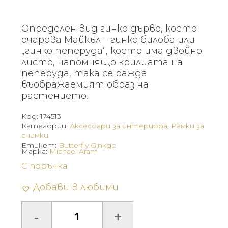
Определен вид гинко дърво, което
очарова Майкъл – гинко билоба или
„гинко пеперуда“, което има двойно
листо, напомнящо крилцата на
пеперуда, така се ражда
въображаемият образ на
растението.
Код:
174513
Категории:
Аксесоари за интериора
,
Рамки за
снимки
Етикет:
Butterfly Ginkgo
Марка:
Michael Aram
С поръчка
Добави в любими