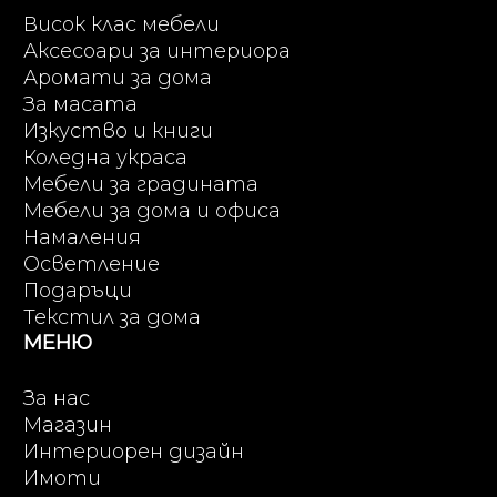
Висок клас мебели
Аксесоари за интериора
Аромати за дома
За масата
Изкуство и книги
Коледна украса
Мебели за градината
Мебели за дома и офиса
Намаления
Осветление
Подаръци
Текстил за дома
МЕНЮ
За нас
Магазин
Интериорен дизайн
Имоти