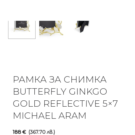
РАМКА ЗА СНИМКА
BUTTERFLY GINKGO
GOLD REFLECTIVE 5×7
MICHAEL ARAM
188
€
(367.70 лв.)