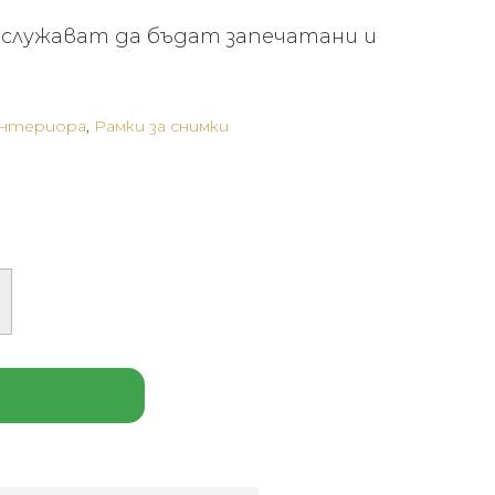
аслужават да бъдат запечатани и
интериора
,
Рамки за снимки