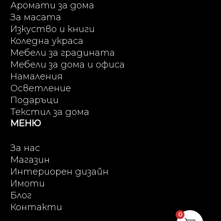
Аромати за дома
За масата
Изкуство и книги
Коледна украса
Мебели за градината
Мебели за дома и офиса
Намаления
Осветление
Подаръци
Текстил за дома
МЕНЮ
За нас
Магазин
Интериорен дизайн
Имоти
Блог
Контакти
0