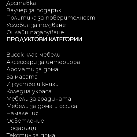
Доставка
Ваучер за подарък
Политика за поверителност
Условия за ползване
Онлайн пазаруване
ПРОДУКТОВИ КАТЕГОРИИ
Висок клас мебели
Аксесоари за интериора
Аромати за дома
За масата
Изкуство и книги
Коледна украса
Мебели за градината
Мебели за дома и офиса
Намаления
Осветление
Подаръци
Текстил за дома