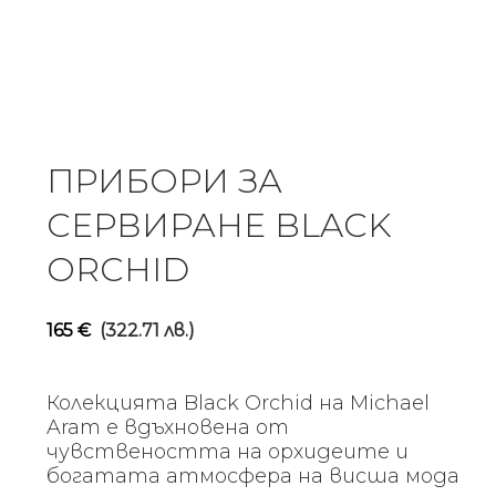
ПРИБОРИ ЗА
СЕРВИРАНЕ BLACK
ORCHID
165
€
(322.71 лв.)
Колекцията Black Orchid на Michael
Aram е вдъхновена от
чувствеността на орхидеите и
богатата атмосфера на висша мода