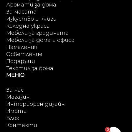
Аромати за дома
За масата
Изкуство и книги
Коледна украса
Мебели за градината
Мебели за дома и офиса
Намаления
Осветление
Подаръци
Текстил за дома
МЕНЮ
За нас
Магазин
Интериорен дизайн
Имоти
Блог
Контакти
0