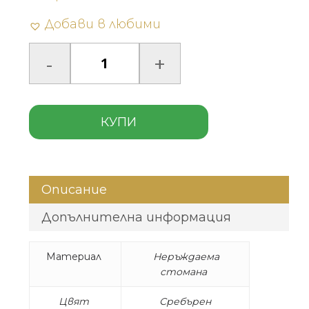
Добави в любими
КУПИ
Описание
Допълнителна информация
Материал
Неръждаема
стомана
Цвят
Сребърен