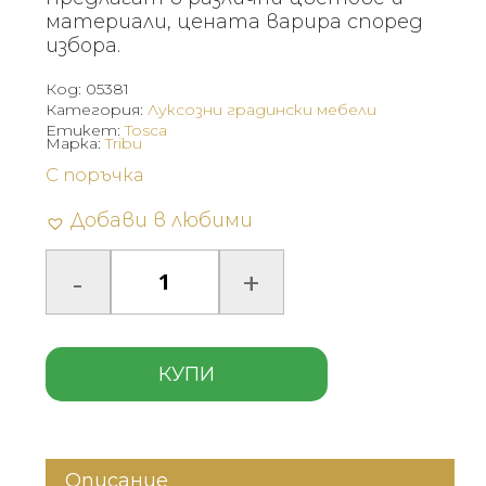
материали, цената варира според
избора.
Код:
05381
Категория:
Луксозни градински мебели
Етикет:
Tosca
Марка:
Tribu
С поръчка
Добави в любими
КУПИ
Описание