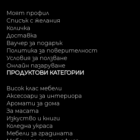
Моят профил
Списък с желания
Количка
Доставка
Ваучер за подарък
Политика за поверителност
Условия за ползване
Онлайн пазаруване
ПРОДУКТОВИ КАТЕГОРИИ
Висок клас мебели
Аксесоари за интериора
Аромати за дома
За масата
Изкуство и книги
Коледна украса
Мебели за градината