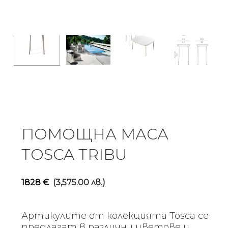
ПОМОЩНА МАСА
TOSCA TRIBU
1828
€
(3,575.00 лв.)
Артикулите от колекцията Tosca се
предлагат в различни цветове и