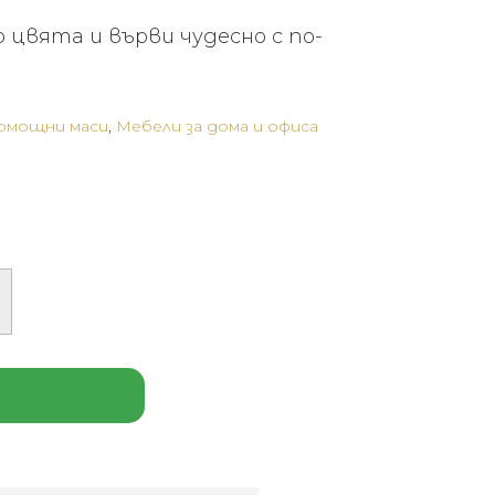
о цвята и върви чудесно с по-
помощни маси
,
Мебели за дома и офиса