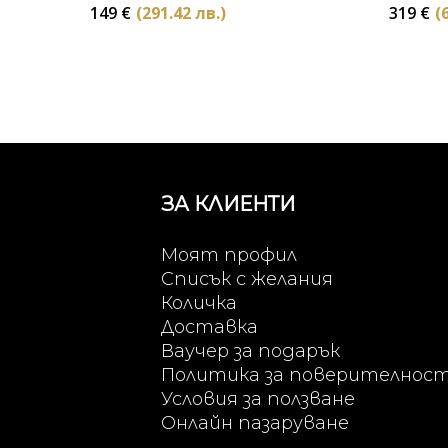
149
€
(291.42 лв.)
319
€
(
ЗА КЛИЕНТИ
Моят профил
Списък с желания
Количка
Доставка
Ваучер за подарък
Политика за поверителнос
Условия за ползване
Онлайн пазаруване