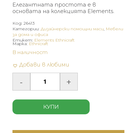
Елегантната простота е в
основата на колекцията Elements.
Код:
26413
Категории:
Дизайнерски помощни маси
,
Мебели
за дома и офиса
Етикет:
Elements Ethnicraft
Марка:
Ethnicraft
В наличност
Добави в любими
КУПИ