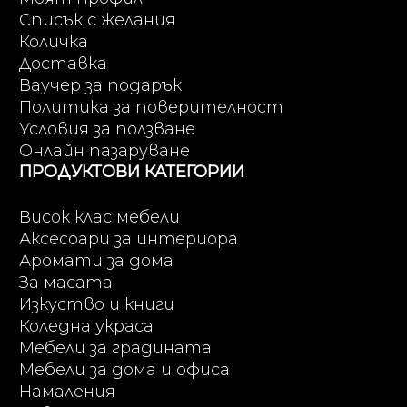
Списък с желания
Количка
Доставка
Ваучер за подарък
Политика за поверителност
Условия за ползване
Онлайн пазаруване
ПРОДУКТОВИ КАТЕГОРИИ
Висок клас мебели
Аксесоари за интериора
Аромати за дома
За масата
Изкуство и книги
Коледна украса
Мебели за градината
Мебели за дома и офиса
Намаления