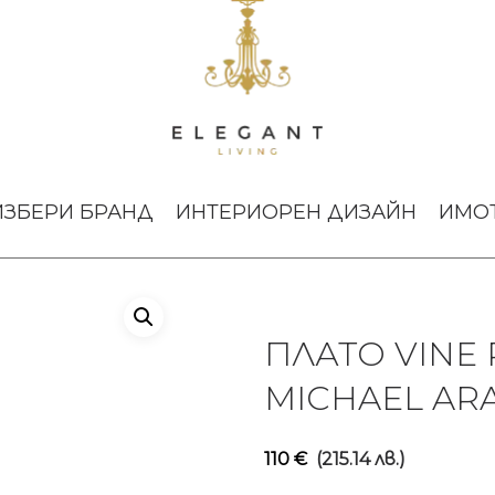
ple Grape Leaf Michael Aram
ИЗБЕРИ БРАНД
ИНТЕРИОРЕН ДИЗАЙН
ИМО
ПЛАТО VINE 
MICHAEL AR
110
€
(215.14 лв.)