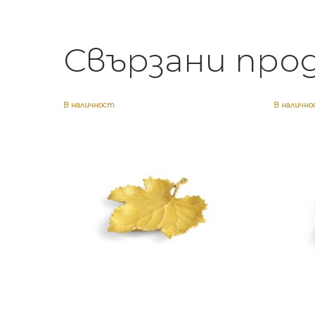
Свързани про
В наличност
В наличн