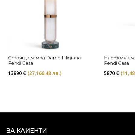
Стояща лампа Dame Filigrana
Настолна л
Fendi Casa
Fendi Casa
13890
€
(27,166.48 лв.)
5870
€
(11,48
ЗА КЛИЕНТИ