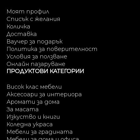
Моят профил
Списък с желания
Количка
Доставка
Ваучер за подарък
Политика за поверителност
Условия за ползване
Онлайн пазаруване
ПРОДУКТОВИ КАТЕГОРИИ
Висок клас мебели
Аксесоари за интериора
Аромати за дома
За масата
Изкуство и книги
Коледна украса
Мебели за градината
Мебели за дома и офиса