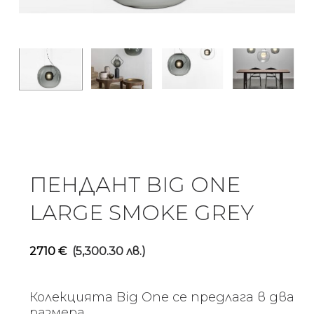
ПЕНДАНТ BIG ONE
LARGE SMOKE GREY
2710
€
(5,300.30 лв.)
Колекцията Big One се предлага в два
размера.