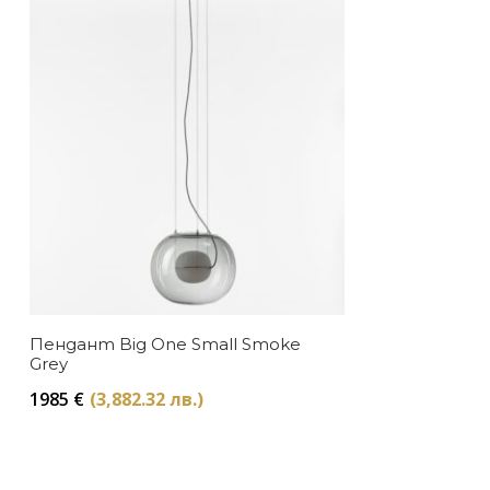
Пендант Big One Small Smoke
Grey
1985
€
(3,882.32 лв.)