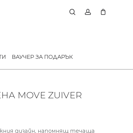
ТИ
ВАУЧЕР ЗА ПОДАРЪК
ЕНА MOVE ZUIVER
ожния дизайн, напомнящ течаща