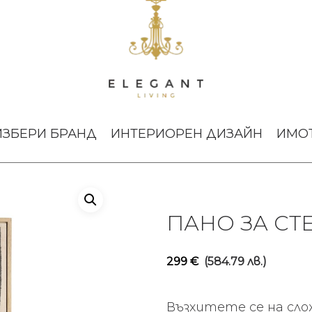
 за стена Move Zuiver
ИЗБЕРИ БРАНД
ИНТЕРИОРЕН ДИЗАЙН
ИМО
ПАНО ЗА СТ
299
€
(584.79 лв.)
Възхитете се на сл