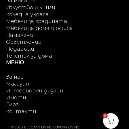
За масата
Изкуство и книги
Коледна украса
Мебели за градината
Мебели за дома и офиса
Намаления
Осветление
Подаръци
Текстил за дома
МЕНЮ
За нас
Магазин
Интериорен дизайн
Имоти
Блог
Контакти
0
© 2026, ELEGANT LIVING LUXURY LIVING.