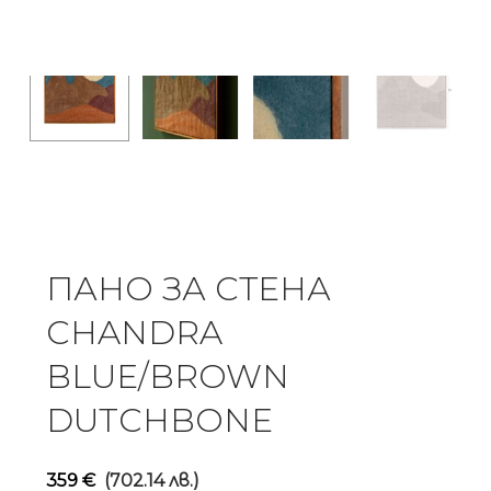
ПАНО ЗА СТЕНА
CHANDRA
BLUE/BROWN
DUTCHBONE
359
€
(702.14 лв.)