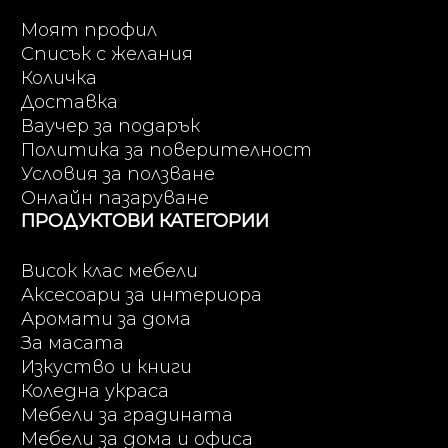
Моят профил
Списък с желания
Количка
Доставка
Ваучер за подарък
Политика за поверителност
Условия за ползване
Онлайн пазаруване
ПРОДУКТОВИ КАТЕГОРИИ
Висок клас мебели
Аксесоари за интериора
Аромати за дома
За масата
Изкуство и книги
Коледна украса
Мебели за градината
Мебели за дома и офиса