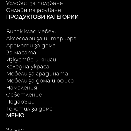
Условия за ползване
Онлайн пазаруване
ПРОДУКТОВИ КАТЕГОРИИ
Висок клас мебели
Аксесоари за интериора
Аромати за дома
За масата
Изкуство и книги
Коледна украса
Мебели за градината
Мебели за дома и офиса
Намаления
Осветление
Подаръци
Текстил за дома
МЕНЮ
За нас