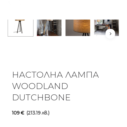
НАСТОЛНА ЛАМПА
WOODLAND
DUTCHBONE
109
€
(213.19 лв.)