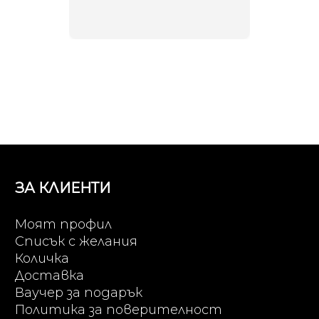
неповт
ЗА КЛИЕНТИ
Моят профил
Списък с желания
Количка
Доставка
Ваучер за подарък
Политика за поверителност