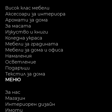
Висок клас мебели
Аксесоари за интериора
Аромати за дома
За масата
Изкуство и книги
Коледна украса
Мебели за градината
Мебели за дома и офиса
Намаления
Осветление
Подаръци
Текстил за дома
МЕНЮ
За нас
Магазин
Интериорен дизайн
Имоти