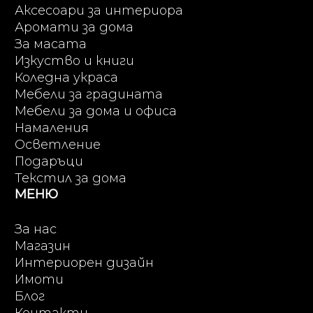
Аксесоари за интериора
Аромати за дома
За масата
Изкуство и книги
Коледна украса
Мебели за градината
Мебели за дома и офиса
Намаления
Осветление
Подаръци
Текстил за дома
МЕНЮ
За нас
Магазин
Интериорен дизайн
Имоти
Блог